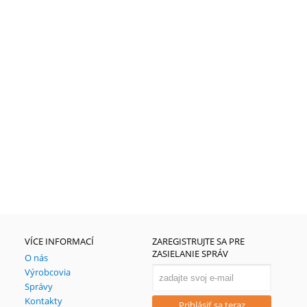
VÍCE INFORMACÍ
ZAREGISTRUJTE SA PRE
ZASIELANIE SPRÁV
О nás
Výrobcovia
Správy
Kontakty
Prihlásiť sa teraz