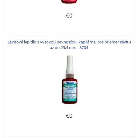
€0
Závitové lepidlo s vysokou pevnosťou, kapilárne, pre priemer závitu
až do 25,4 mm - 8704
€0