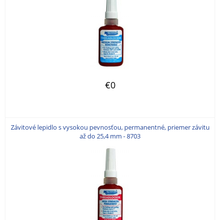
€0
Závitové lepidlo s vysokou pevnosťou, permanentné, priemer závitu
až do 25,4 mm - 8703