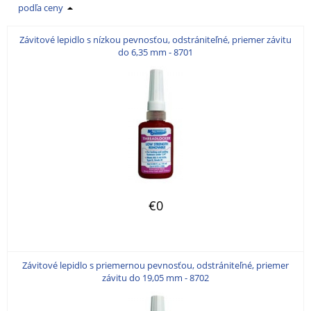
podľa ceny
Závitové lepidlo s nízkou pevnosťou, odstrániteľné, priemer závitu
do 6,35 mm - 8701
€0
Závitové lepidlo s priemernou pevnosťou, odstrániteľné, priemer
závitu do 19,05 mm - 8702