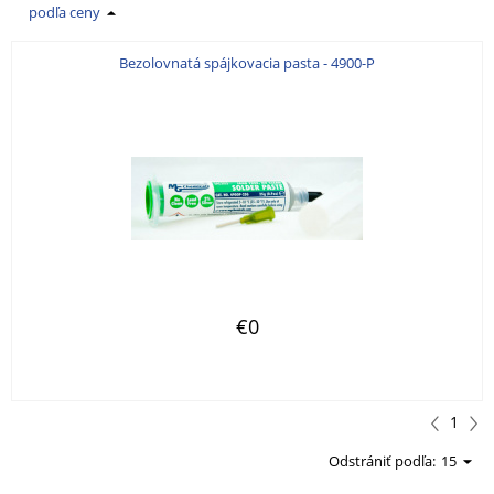
podľa ceny
Bezolovnatá spájkovacia pasta - 4900-P
€0
1
Odstrániť podľa:
15