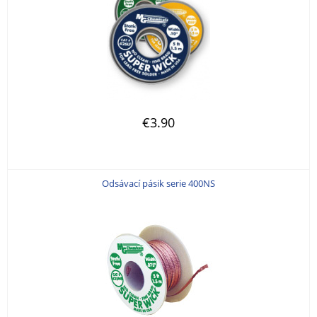
€3.90
Odsávací pásik serie 400NS