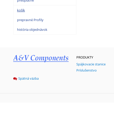
predplatné
košík
prepravné Profily
história objednávok
PRODUKTY
Spájkovacie stanice
Príslušenstvo
Spätná väzba