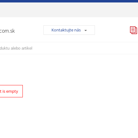
Kontaktujte nás
lcom.sk
t is empty