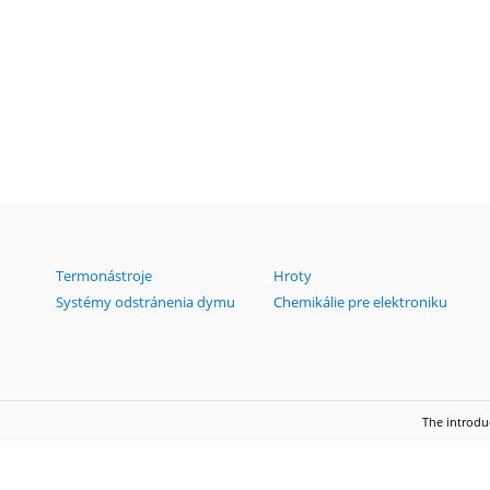
Termonástroje
Hroty
Systémy odstránenia dymu
Chemikálie pre elektroniku
The introd