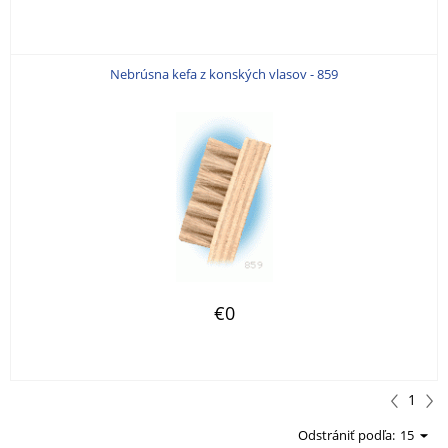
Nebrúsna kefa z konských vlasov - 859
€0
1
Odstrániť podľa:
15