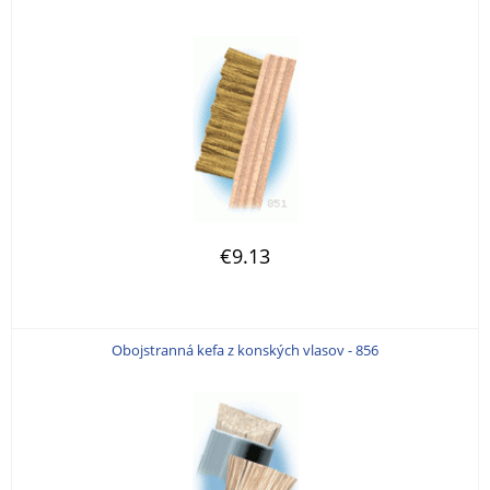
€9.13
Obojstranná kefa z konských vlasov - 856