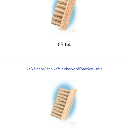
€5.64
Veľká nebrúsna kefa z vlasov ošípaných - 853