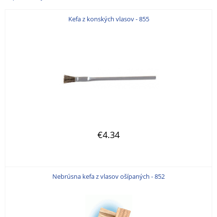
Kefa z konských vlasov - 855
€4.34
Nebrúsna kefa z vlasov ošípaných - 852