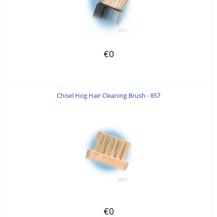
€0
Chisel Hog Hair Cleaning Brush - 857
€0