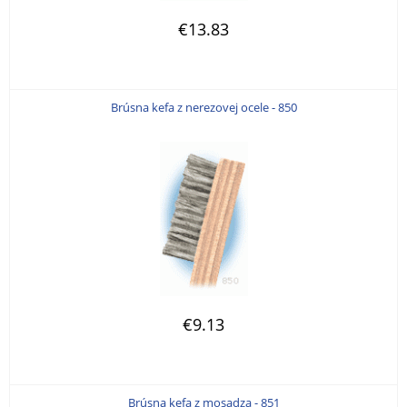
€13.83
Brúsna kefa z nerezovej ocele - 850
€9.13
Brúsna kefa z mosadza - 851