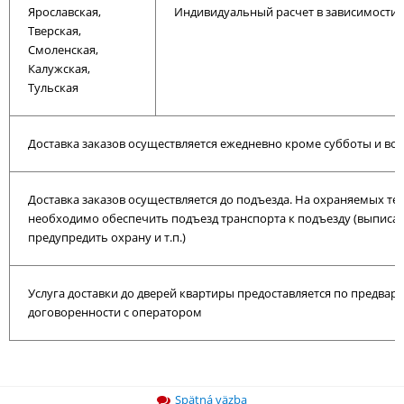
Ярославская,
Индивидуальный расчет в зависимости о
Тверская,
Смоленская,
Калужская,
Тульская
Доставка заказов осуществляется ежедневно кроме субботы и во
Доставка заказов осуществляется до подъезда. На охраняемых т
необходимо обеспечить подъезд транспорта к подъезду (выписат
предупредить охрану и т.п.)
Услуга доставки до дверей квартиры предоставляется по предвар
договоренности с оператором
Spätná väzba