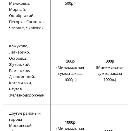
Малаховка,
500р.)
Мирный,
Октябрьский,
Пехорка, Сосновка,
Часовня, Чкалово)
Кожухово,
Латкарино,
Островцы,
300р
300р
Жуковский,
(Минимальная
(Минимальная
Раменское,
сумма заказа
сумма заказа
Дзержинский,
1000р.)
1000р.)
Котельники,
Реутов,
Железнодорожный
Другие районы и
города
1000р
Московской
(Минимальная