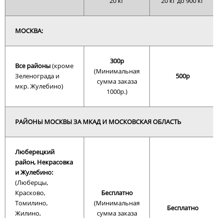
20 кг
20 кг до 900 кг
МОСКВА:
300р
Все районы
(кроме
(Минимальная
Зеленограда и
500р
сумма заказа
мкр. Жулебино)
1000р.)
РАЙОНЫ МОСКВЫ ЗА МКАД И МОСКОВСКАЯ ОБЛАСТЬ
Люберецкий
район, Некрасовка
и Жулебино:
(Люберцы,
Красково,
Бесплатно
Томилино,
(Минимальная
Бесплатно
Жилино,
сумма заказа